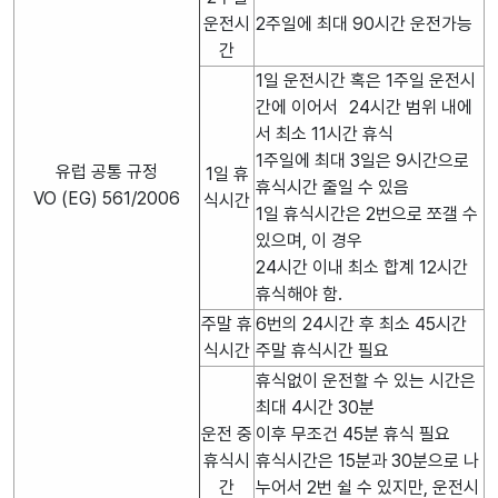
운전시
2주일에 최대 90시간 운전가능
간
1일 운전시간 혹은 1주일 운전시
간에 이어서 24시간 범위 내에
서 최소 11시간 휴식
1주일에 최대 3일은 9시간으로
유럽 공통 규정
1일 휴
휴식시간 줄일 수 있음
VO (EG) 561/2006
식시간
1일 휴식시간은 2번으로 쪼갤 수
있으며, 이 경우
24시간 이내 최소 합계 12시간
휴식해야 함.
주말 휴
6번의 24시간 후 최소 45시간
식시간
주말 휴식시간 필요
휴식없이 운전할 수 있는 시간은
최대 4시간 30분
운전 중
이후 무조건 45분 휴식 필요
휴식시
휴식시간은 15분과 30분으로 나
간
누어서 2번 쉴 수 있지만, 운전시