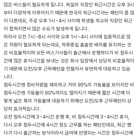
많은 버스들이 필요하게 됩니다. 독일의 직장인 퇴근시간은 오후 3시
부터 다양하게 이루어지기 때문에 한국의 퇴근시간과는 패턴이 좀 많
이 다른데요, 주로 오후 1시~4시 사이에 학생들 하교와 직장인 퇴근
이 합쳐지면서 많은 수요가 발생하게 됩니다.
따라서 오전 7시~8시 사이와 오후 1시~4시 사이에 집중적으로 많
은 차량이 필요하게 되는데요, 하루종일 촘촘한 배차를 유지하는 것
은 비효율적이며 모든 버스기사들이 출근해서 운행하다가 비 첨두시
간에 많은 휴식시간을 보내는 것은 회사 입장에서 상당히 비효율적이
기 때문에 오전/오후 근무패턴을 만들어서 유연하게 대응하고 있습
니다.
첨두시간엔 정비차량을 제외하고 거의 95%의 가동율을 보이지만 비
첨두시간엔 가동율이 60%까지도 떨어지기 때문에 짧은 시간에 이
렇게 넓은 폭의 가동율에 대응하기 위해선 오전/오후 근무패턴이 상
당히 효과적입니다.
오전 첨두시간에 3~4시간 운행 후, 비 첨두시간에 3~4시간 휴식,
다시 오후 첨두시간에 4시간 정도 근무를 하는 패턴인데요, 퇴근 했
다가 다시 출근하는 방식이라서 급여에 반영되는 시간은 첨두시간에