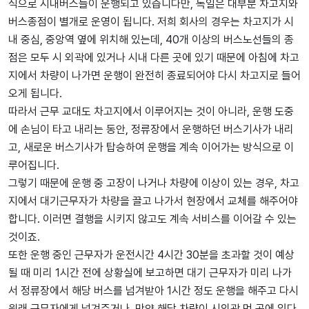
식으로 시내버스들이 운행되고 있습니다만, 독일은 대부분 차고지와
버스종점이 별개로 운영이 됩니다. 저희 회사의 경우는 차고지가 시
내 중심, 중앙역 옆에 위치해 있는데, 40개 이상의 버스노선들의 종
점은 모두 시 외곽에 있거나 시내 다른 곳에 있기 때문에 아침에 차고
지에서 차량이 나가면 운행이 완전히 종료되어야 다시 차고지로 들어
오게 됩니다.
따라서 근무 교대도 차고지에서 이루어지는 것이 아니라, 운행 도중
에 손님이 타고 내리는 동안, 정류장에서 운행하던 버스기사가 내리
고, 새로운 버스기사가 탑승하여 운행을 계속 이어가는 방식으로 이
루어집니다.
그렇기 때문에 운행 중 고장이 나거나 차량에 이상이 있는 경우, 차고
지에서 대기근무자가 차량을 끌고 나가서 현장에서 교체를 해주어야
합니다. 이러면 결행을 시키지 않고도 계속 서비스를 이어갈 수 있는
것이죠.
또한 운행 중인 근무자가 운전시간 4시간 30분을 초과할 것이 예상
될 때 미리 1시간 전에 상황실에 보고하면 대기 근무자가 미리 나가
서 정류장에서 해당 버스를 넘겨받아 1시간 정도 운행을 해주고 다시
원래 근무자에게 넘겨주거나, 만약 해당 차량이 시외곽 먼 곳에 있다