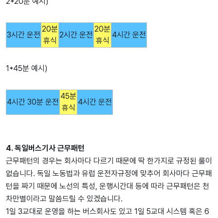
2*20분 예시)
20분
20분
3시간 운전
2시간 운전
4시간 운전
휴식
휴식
1*45분 예시)
45분
4시간 30분 운전
4시간 운전
휴식
4. 독일버스기사 근무패턴
근무패턴의 경우는 회사마다 다르기 때문에 딱 한가지로 규정된 룰이
없습니다. 독일 노동법과 유럽 운전자규정에 맞추어 회사마다 근무패
턴을 짜기 때문에 노선의 특성, 운행시간대 등에 따라 근무패턴은 천
차만별이라고 말씀드릴 수 있겠습니다.
1일 3교대로 운영을 하는 버스회사도 있고 1일 5교대 시스템 혹은 6