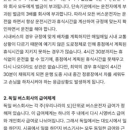
와 회사 모두에게 벌금이 부과됩니다. 단속기관에서는 운전자에게 부
과된 벌금의 3배를 회사에 부과합니다. 따라서 모든 버스운전자는 운
전을 하면서 항상 운전시간과 휴식시간을 계산하여 규정에 맞는지 확
인하면서 운전을 해야 합니다.
시내버스의 경우 규정에 맞게 배차를 계획하지만 매일매일 시내 교통
상황이 다르기 때문에 예기치 않은 도로정체로 인해 종점에서 계획된
휴식시간을 지키지 못하는 경우가 많습니다. 4시간 30분까지는 휴
식없이 운전을 할 수 있기에, 종점에서 계획된 휴식시간을 못채우고
다시 나오더라도 상관은 없습니다만, 최악의 경우 휴식없이 4시간
30분이 채워지게 되면 운행 도중 시내 중간 정류장에서 차를 세워두
고 손님을 하차시켜야 하는 응급상황도 발생하게 됩니다.
2. 독일 버스회사의 급여체계
독일 버스회사는 각 주(우리나라의 도)단위로 버스운전자 급여가 정
해져 있습니다. 이 급여체계는 하나의 주 내에서 다시 시영버스 급여
와 개인회사 급여로 나뉘어집니다. 그래서 독일에서는 대도시에서 일
을 하던지, 시골에서 일을 하던지 버스기사는 모두 동일한 급여와 근