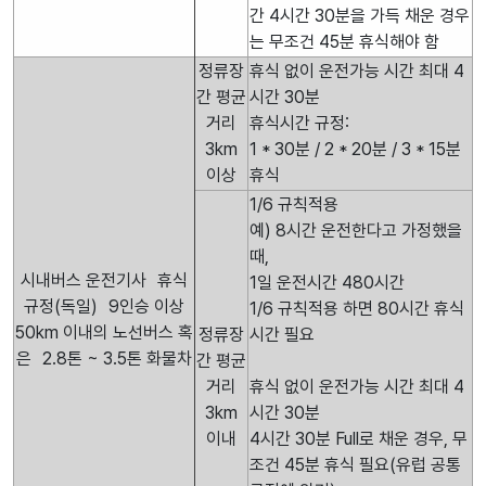
간 4시간 30분을 가득 채운 경우
는 무조건 45분 휴식해야 함
정류장
휴식 없이 운전가능 시간 최대 4
간 평균
시간 30분
거리
휴식시간 규정:
3km
1 * 30분 / 2 * 20분 / 3 * 15분
이상
휴식
1/6 규칙적용
예) 8시간 운전한다고 가정했을
때,
시내버스 운전기사 휴식
1일 운전시간 480시간
규정(독일) 9인승 이상
1/6 규칙적용 하면 80시간 휴식
50km 이내의 노선버스 혹
정류장
시간 필요
은 2.8톤 ~ 3.5톤 화물차
간 평균
거리
휴식 없이 운전가능 시간 최대 4
3km
시간 30분
이내
4시간 30분 Full로 채운 경우, 무
조건 45분 휴식 필요(유럽 공통