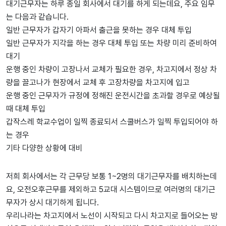
대기근무자는 하루 종일 회사에서 대기를 하게 되는데요, 주요 임무
는 다음과 같습니다.
일반 근무자가 갑자기 아파서 출근을 못하는 경우 대체 투입
일반 근무자가 지각을 하는 경우 대체 투입 또는 차량 미리 준비하여
대기
운행 중인 차량이 고장나서 교체가 필요한 경우, 차고지에서 정상 차
량을 끌고나가 현장에서 교체 후 고장차량을 차고지에 입고
운행 중인 근무자가 규정에 정해진 운전시간을 초과할 경우로 예상될
때 대체 투입
갑작스레 학교수업이 일찍 종료되서 스쿨버스가 일찍 투입되어야 하
는 경우
기타 다양한 상황에 대비
저희 회사에서는 각 근무당 보통 1~2명의 대기근무자를 배치하는데
요, 오전오후근무를 제외하고 5교대 시스템이므로 여러명의 대기근
무자가 상시 대기하게 됩니다.
우리나라는 차고지에서 노선이 시작되고 다시 차고지로 들어오는 방