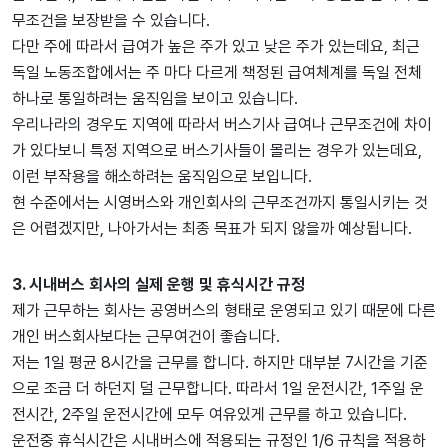
무조건을 보장받을 수 있습니다.
다만 주에 따라서 급여가 높은 주가 있고 낮은 주가 있는데요, 최근
독일 노동조합에서는 주 마다 다르게 책정된 급여체계를 독일 전체
하나로 통일하려는 움직임을 보이고 있습니다.
우리나라의 경우도 지역에 따라서 버스기사 급여나 근무조건에 차이
가 있다보니 특정 지역으로 버스기사들이 몰리는 경우가 있는데요,
이런 부작용을 해소하려는 움직임으로 보입니다.
현 수준에서는 시영버스와 개인회사의 근무조건까지 통일시키는 것
은 어렵겠지만, 나아가서는 최종 목표가 되지 않을까 예상됩니다.
3. 시내버스 회사의 실제 운행 및 휴식시간 규정
제가 근무하는 회사는 공영버스의 형태로 운영되고 있기 때문에 다른
개인 버스회사보다는 근무여건이 좋습니다.
저는 1일 평균 8시간을 근무를 합니다. 하지만 대부분 7시간을 기준
으로 조금 더 하던지 덜 근무합니다. 따라서 1일 운전시간, 1주일 운
전시간, 2주일 운전시간에 모두 여유있게 근무를 하고 있습니다.
운전중 휴식시간은 시내버스에 적용되는 규정인 1/6 규칙을 적용하