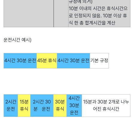
규정에 의거)
10분 이내의 시간은 휴식시간으
로 인정되지 않음. 10분 이상 휴
식 한 총 합계시간을 계산
운전시간 예시)
4시간 30분 운전
45분 휴식
4시간 30분 운전
기본 규정
4시간
2시간
15분
2시간 30
30분
15분과 30분 2개로 나누
30분
운전
휴식
분 운전
휴식
어진 휴식시간
운전