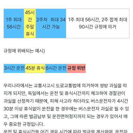
45시
1주 최대
간
2주차 최대 34
1주 최대 56시간, 2주 합계 최대
56시간
주말
시간 가능
90시간 규정에 의거
휴식
규정에 위배되는 예시)
3시간 운전
45분 휴식
6시간 운전
규정 위반
우리나라에서는 교통사고시 도로교통법에 의거하여 쌍방 과실을 따
지게 되지만, 독일에서는 운전 및 휴식시간까지 체크하여 경찰관이
과실을 산정하기 때문에, 피해 사고라 하더라도 버스운전자가 4시간
30분 이상 휴식없이 운전을 한 경우에는 버스운전자 과실로 될 수 있
고, 그에 따른 벌금납부 및 운전면허정지까지 되는 경우가 있어서 매
우 중요한 규정입니다.
운전 및 휴식시간을 어긴 경우 시간에 따라 벌금을 계산하며, 운전자