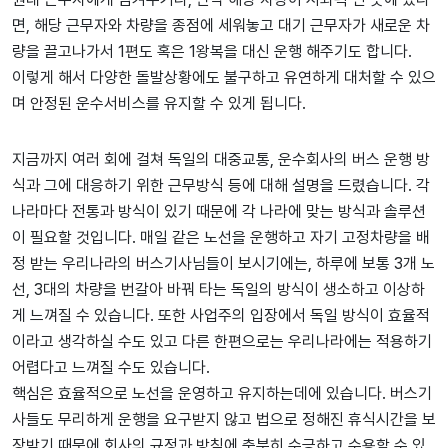
면, 해당 근무자와 차량을 종점에 세워놓고 대기 근무자가 새로운 차
량을 끌고나가서 1편도 혹은 1왕복을 대신 운행 해주기도 합니다.
이렇게 해서 다양한 돌발상황에도 불구하고 유연하게 대처할 수 있으
며 안정된 운수서비스를 유지할 수 있게 됩니다.
지금까지 여러 회에 걸쳐 독일의 대중교통, 운수회사의 버스 운행 방
식과 그에 대응하기 위한 근무방식 등에 대해 설명을 드렸습니다. 각
나라마다 전통과 방식이 있기 때문에 각 나라에 맞는 방식과 솔루션
이 필요할 것입니다. 매일 같은 노선을 운행하고 자기 고정차량을 배
정 받는 우리나라의 버스기사님들이 보시기에는, 하루에 보통 3개 노
선, 3대의 차량을 번갈아 바꿔 타는 독일의 방식이 생소하고 이상하
게 느껴질 수 있습니다. 또한 사업주의 입장에서 독일 방식이 효율적
이라고 생각하실 수도 있고 다른 한편으로는 우리나라에는 적용하기
어렵다고 느껴질 수도 있습니다.
핵심은 효율적으로 노선을 운영하고 유지하는데에 있습니다. 버스기
사들도 무리하게 운행을 요구받지 않고 법으로 정해진 휴식시간을 보
장받기 때문에 회사의 규정과 방침에 충분히 수긍하고 수용할 수 있