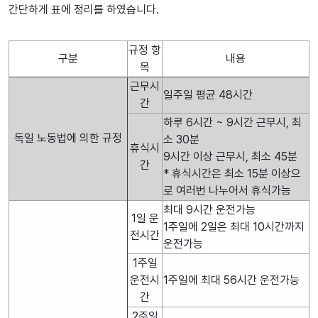
간단하게 표에 정리를 하였습니다.
규정 항
구분
내용
목
근무시
일주일 평균 48시간
간
하루 6시간 ~ 9시간 근무시, 최
독일 노동법에 의한 규정
소 30분
휴식시
9시간 이상 근무시, 최소 45분
간
* 휴식시간은 최소 15분 이상으
로 여러번 나누어서 휴식가능
최대 9시간 운전가능
1일 운
1주일에 2일은 최대 10시간까지
전시간
운전가능
1주일
운전시
1주일에 최대 56시간 운전가능
간
2주일