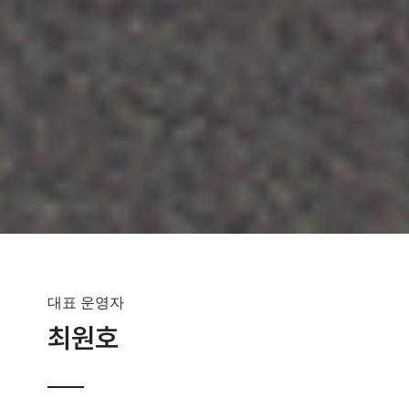
대표 운영자
최원호