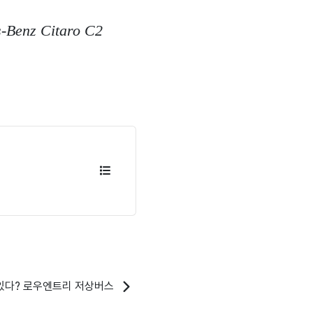
z Citaro C2
있다? 로우엔트리 저상버스