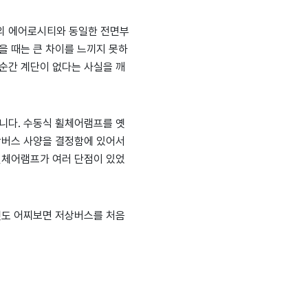
의 에어로시티와 동일한 전면부
을 때는 큰 차이를 느끼지 못하
순간 계단이 없다는 사실을 깨
니다. 수동식 휠체어램프를 옛
상버스 사양을 결정함에 있어서
휠체어램프가 여러 단점이 있었
것도 어찌보면 저상버스를 처음