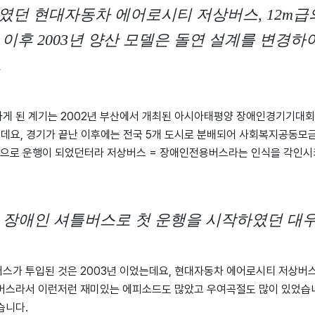
보였던 현대자동차 에어로시티 저상버스, 12m급
이후 2003년 양산 모델은 돌연 설계를 변경하여
.
하게 된 계기는 2002년 부산에서 개최된 아시아태평양 장애인경기기대회
는데요, 경기가 끝난 이후에는 전국 5개 도시로 분배되어 사회복지공동모금
으로 운행이 되었던터라 저상버스 = 장애인전용버스라는 인식을 각인시
년 장애인 셔틀버스로 첫 운행을 시작하였던 대우버
버스가 투입된 것은 2003년 이었는데요, 현대자동차 에어로시티 저상버
상버스라서 이런저런 재미있는 에피소드도 많았고 우여곡절도 많이 있었습
습니다.