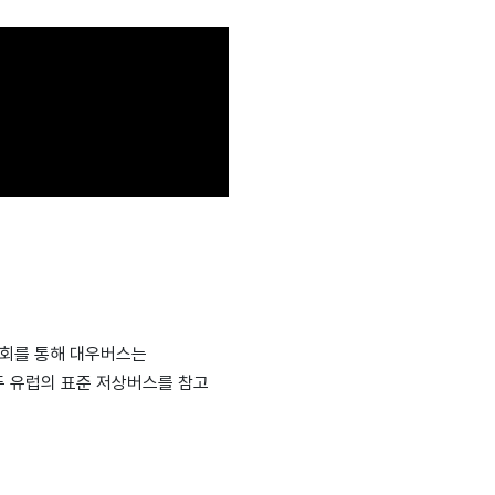
시회를 통해 대우버스는
두 유럽의 표준 저상버스를 참고