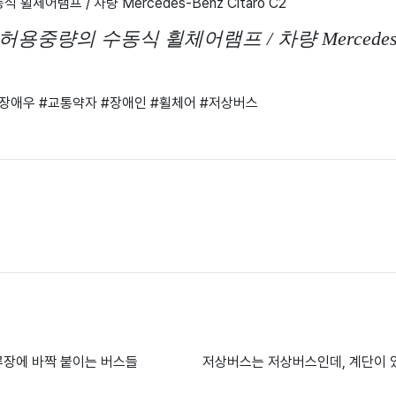
 허용중량의 수동식 휠체어램프 / 차량 Mercedes-Ben
장애우​ #교통약자​ #장애인​ #휠체어​ #저상버스
류장에 바짝 붙이는 버스들
저상버스는 저상버스인데, 계단이 