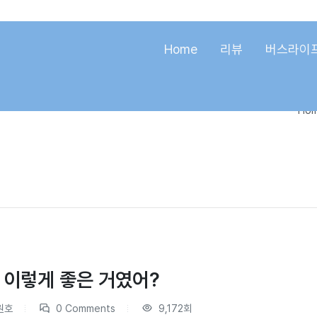
Home
리뷰
버스라이
Ho
이렇게 좋은 거였어?
원호
0 Comments
9,172회