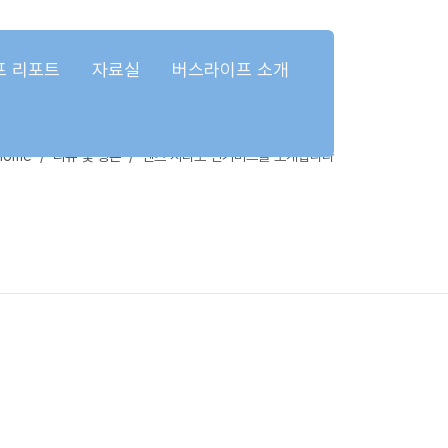
프 리포트
자료실
버스라이프 소개
Home
리뷰 및 평론
벤츠 시타로 전기버스를 소개합니다