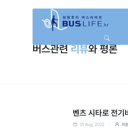
버스관련
리뷰
와 평론
벤츠 시타로 전기
01 Aug, 2022
최