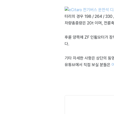
터리의 경우 198 / 264 / 3
차량총중량은 20t 이며, 전륜축중
후륜 양쪽에 ZF 인휠모터가 장착
다.
기타 자세한 사항은 상단의 동
유튜브에서 직접 보실 분들은