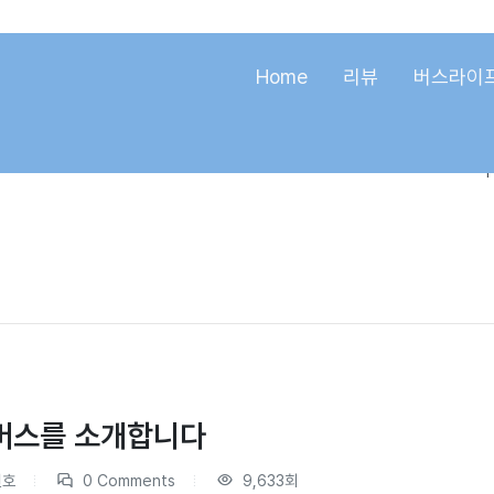
Home
리뷰
버스라이
버스를 소개합니다
원호
0 Comments
9,633회