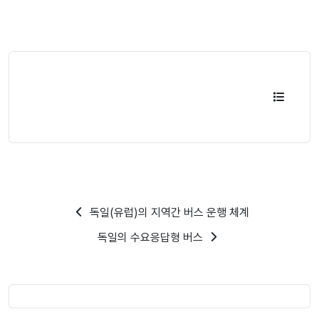
독일(유럽)의 지역간 버스 운행 체계
독일의 수요응답형 버스