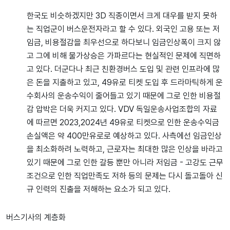
한국도 비슷하겠지만 3D 직종이면서 크게 대우를 받지 못하
는 직업군이 버스운전자라고 할 수 있다. 외국인 고용 또는 저
임금, 비용절감을 최우선으로 하다보니 임금인상폭이 크지 않
고 그에 비해 물가상승은 가파르다는 현실적인 문제에 직면하
고 있다. 더군다나 최근 친환경버스 도입 및 관련 인프라에 많
은 돈을 지출하고 있고, 49유로 티켓 도입 후 드라마틱하게 운
수회사의 운송수익이 줄어들고 있기 때문에 그로 인한 비용절
감 압박은 더욱 커지고 있다. VDV 독일운송사업조합의 자료
에 따르면 2023,2024년 49유로 티켓으로 인한 운송수익금
손실액은 약 400만유로로 예상하고 있다. 사측에선 임금인상
을 최소화하려 노력하고, 근로자는 최대한 많은 인상을 바라고
있기 때문에 그로 인한 갈등 뿐만 아니라 저임금 - 고강도 근무
조건으로 인한 직업만족도 저하 등의 문제는 다시 돌고돌아 신
규 인력의 진출을 저해하는 요소가 되고 있다.
버스기사의 계층화