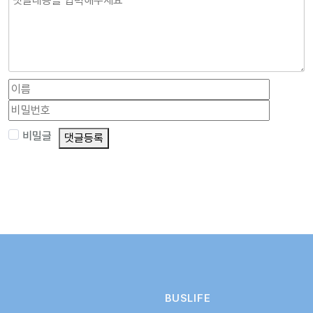
비밀글
댓글등록
BUSLIFE