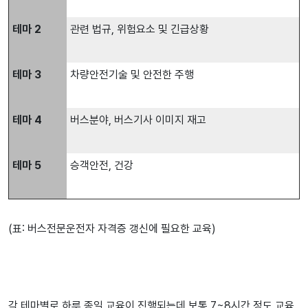
테마
2
관련 법규, 위험요소 및 긴급상황
테마
3
차량안전기술 및 안전한 주행
테마
4
버스분야, 버스기사 이미지 재고
테마
5
승객안전, 건강
(표: 버스전문운전자 자격증 갱신에 필요한 교육)
각 테마별로 하루 종일 교육이 진행되는데 보통 7~8시간 정도 교육