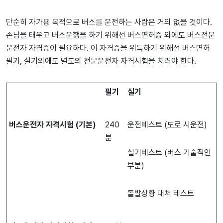
단순히 자가용 목적으로 버스를 운전하는 사람은 거의 없을 것이다.
손님을 태우고 버스운행을 하기 위해선 버스면허증 외에도 버스전문
운전자 자격증이 필요하다. 이 자격증을 위득하기 위해선 버스면허
필기, 실기외에도 별도의 전문운전자 자격시험을 치러야 한다.
필기
실기
버스운전자
자격시험
(
기본
)
240
운전테스트 (도로 시운전)
분
실기테스트 (버스 기술적인
부분)
돌발상황 대처 테스트