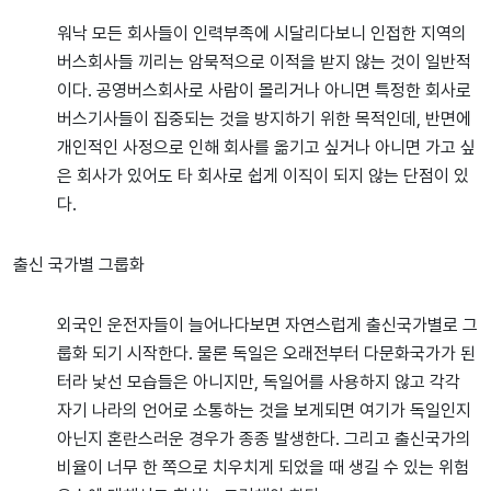
워낙 모든 회사들이 인력부족에 시달리다보니 인접한 지역의
버스회사들 끼리는 암묵적으로 이적을 받지 않는 것이 일반적
이다. 공영버스회사로 사람이 몰리거나 아니면 특정한 회사로
버스기사들이 집중되는 것을 방지하기 위한 목적인데, 반면에
개인적인 사정으로 인해 회사를 옮기고 싶거나 아니면 가고 싶
은 회사가 있어도 타 회사로 쉽게 이직이 되지 않는 단점이 있
다.
출신 국가별 그룹화
외국인 운전자들이 늘어나다보면 자연스럽게 출신국가별로 그
룹화 되기 시작한다. 물론 독일은 오래전부터 다문화국가가 된
터라 낯선 모습들은 아니지만, 독일어를 사용하지 않고 각각
자기 나라의 언어로 소통하는 것을 보게되면 여기가 독일인지
아닌지 혼란스러운 경우가 종종 발생한다. 그리고 출신국가의
비율이 너무 한 쪽으로 치우치게 되었을 때 생길 수 있는 위험