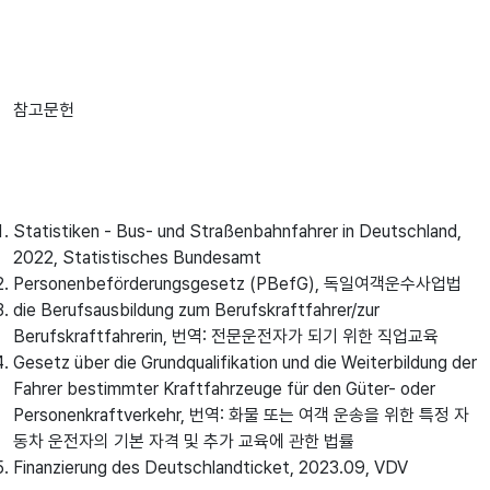
참고문헌
Statistiken - Bus- und Straßenbahnfahrer in Deutschland,
2022, Statistisches Bundesamt
Personenbeförderungsgesetz (PBefG), 독일여객운수사업법
die Berufsausbildung zum Berufskraftfahrer/zur
Berufskraftfahrerin, 번역: 전문운전자가 되기 위한 직업교육
Gesetz über die Grundqualifikation und die Weiterbildung der
Fahrer bestimmter Kraftfahrzeuge für den Güter- oder
Personenkraftverkehr, 번역: 화물 또는 여객 운송을 위한 특정 자
동차 운전자의 기본 자격 및 추가 교육에 관한 법률
Finanzierung des Deutschlandticket, 2023.09, VDV