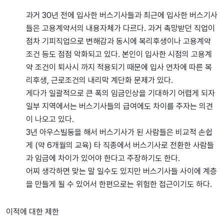
과거 30년 전에 입사한 버스기사들과 최근에 입사한 버스기사
들은 고용계약서의 내용자체가 다르다. 과거 촉망받던 직업이
점차 기피직업으로 변해감과 동시에 복리후생이나 고용계약
조건 등도 점점 악화되고 있다. 본인이 입사한 시점의 고용계
약 조건이 퇴사시 까지 적용되기 때문에 입사 연차에 따른 복
리후생, 근로조건의 내리막 계단화 문제가 있다.
게다가 일괄적으로 큰 폭의 임금인상을 기대하기 어렵게 되자
일부 지역에서는 버스기사들의 급여에도 차이를 주자는 의견
이 나오고 있다.
3년 아우스빌둥을 해서 버스기사가 된 사람들은 비교적 손쉽
게 (약 6개월의 교육) 타 직종에서 버스기사로 전환한 사람들
과 임금에 차이가 있어야 한다고 주장하기도 한다.
어찌 생각하면 맞는 말 일수도 있지만 버스기사들 사이에 계층
을 만들게 될 수 있어서 한편으로는 위험한 접근이기도 하다.
이적에 대한 제한