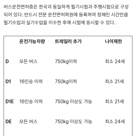
버스운전면허증은 한국과 동일하게 필기시험과 주행시험으로 구성
되어 있다. 반드시 전문 운전면허학원에 등록하여 정해진 시간만큼
필기수업과 실기수업을 이수한 후에 시험에 응시할 수 있다.
운전가능차량
트레일러
추가
나이제한
D
모든 버스
750kg이하
최소 24세
D1
16인승 이하
750kg이하
최소 21세
D1E
16인승 이하
750kg 이상도 가능
최소 21세
DE
모든 버스
750kg 이상도 가능
최소 24세