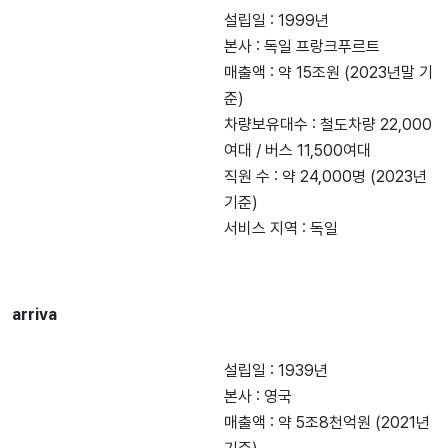
설립일 : 1999년
본사 : 독일 프랑크푸르트
매출액 : 약 15조원 (2023년말 기
준)
차량보유대수 : 철도차량 22,000
여대 / 버스 11,500여대
직원 수 : 약 24,000명 (2023년
기준)
서비스 지역 : 독일
arriva
설립일 : 1939년
본사 : 영국
매출액 : 약 5조8천억원 (2021년