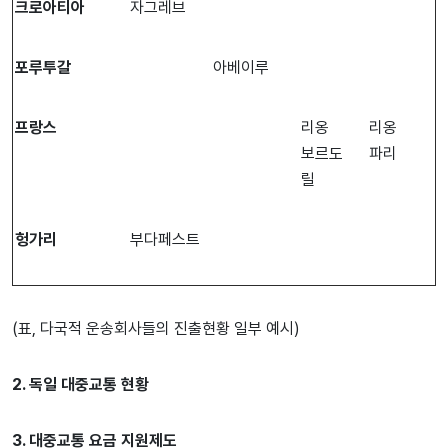
크로아티아
자그레브
포루투갈
아베이루
프랑스
리옹
리옹
보르도
파리
릴
헝가리
부다페스트
(표, 다국적 운송회사들의 진출현황 일부 예시)
2. 독일 대중교통 현황
3. 대중교통 요금 지원제도