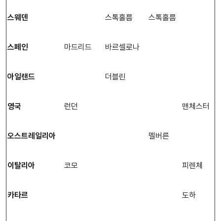
스웨덴
스톡홀름
스톡홀름
스페인
마드리드
바르셀로나
아일랜드
더블린
영국
런던
맨체스터
오스트레일리아
멜버른
이탈리아
코모
피렌체
카타르
도하