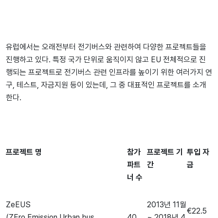
유럽에서는 오래전부터 전기버스와 관련하여 다양한 프로젝트들을
진행하고 있다. 특정 국가 단위로 움직이지 않고 EU 전체적으로 진
행되는 프로젝트로 전기버스 관련 인프라를 높이기 위한 여러가지 연
구, 테스트, 자금지원 등이 있는데, 그 중 대표적인 프로젝트를 소개
한다.
프로젝트
명
참가
프로젝트
기
투입
자
파트
간
금
너
수
ZeEUS
2013년 11월
€22.5
(ZEro Emission Urban bus
40
~ 2018년 4