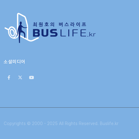
소셜미디어
Copyrights © 2000 - 2025 All Rights Reserved. Buslife.kr