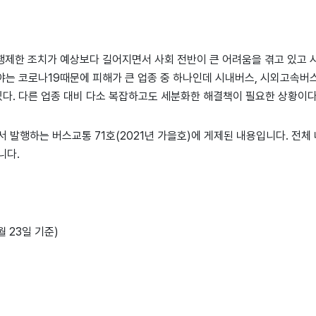
여행제한 조치가 예상보다 길어지면서 사회 전반이 큰 어려움을 겪고 있고
야는 코로나19때문에 피해가 큰 업종 중 하나인데 시내버스, 시외고속버
다. 다른 업종 대비 다소 복잡하고도 세분화한 해결책이 필요한 상황이다
발행하는 버스교통 71호(2021년 가을호)에 게제된 내용입니다. 전체
니다.
월 23일 기준)