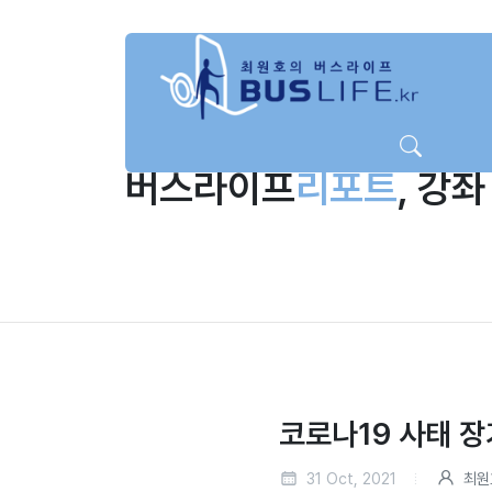
버스라이프
리포트
, 강좌
코로나19 사태 
31 Oct, 2021
최원