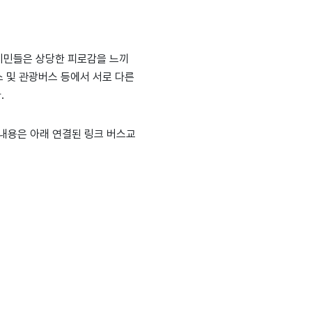
 시민들은 상당한 피로감을 느끼
스 및 관광버스 등에서 서로 다른
.
 내용은 아래 연결된 링크 버스교