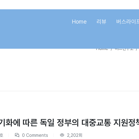
Home
리뷰
버스라이
Home
버스연구소
장기화에 따른 독일 정부의 대중교통 지원정
호
0 Comments
2,202회