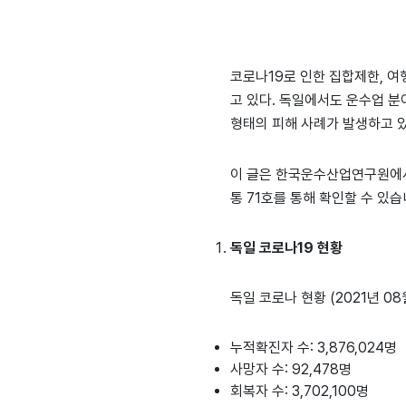
코로나19로 인한 집합제한, 
고 있다. 독일에서도 운수업 분
형태의 피해 사례가 발생하고 있
이 글은 한국운수산업연구원에서 
통 71호를 통해 확인할 수 있습
독일 코로나19 현황
독일 코로나 현황 (2021년 08
누적확진자 수: 3,876,024명
사망자 수: 92,478명
회복자 수: 3,702,100명