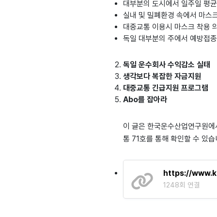
대부분의 도시에서 일주일 평균 
실내 및 밀폐환경 속에서 마스
대중교통 이용시 마스크 착용 
독일 대부분의 주에서 예방접종
독일 운수회사 수익감소 실태
생각보다 복잡한 자금지원
대중교통 긴급지원 프로그램
Abo를 잡아라
이 글은 한국운수산업연구원에서 
통 71호를 통해 확인할 수 있습
https://www.
1248회 연결